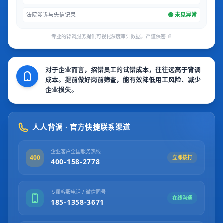
法院涉诉与失信记录
🟢 未见异常
专业的背调服务提供可视化深度审计数据，严谨保密 📄
对于企业而言，招错员工的试错成本，往往远高于背调
成本。提前做好岗前筛查，能有效降低用工风险、减少
企业损失。
人人背调 · 官方快捷联系渠道
企业客户全国服务热线
400
立即拨打
400-158-2778
专属客服电话 / 微信同号
在线沟通
185-1358-3671