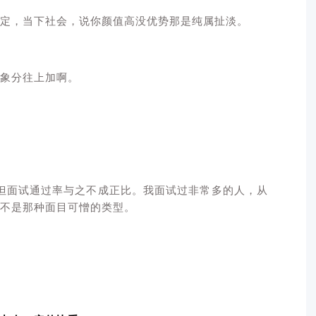
定，当下社会，说你颜值高没优势那是纯属扯淡。
象分往上加啊。
但面试通过率与之不成正比。我面试过非常多的人，从
不是那种面目可憎的类型。