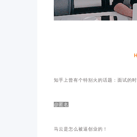
知乎上曾有个特别火的话题：面试的时
@匿名
马云是怎么被逼创业的！