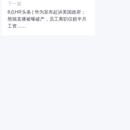
下一篇
8点HR头条 | 华为宣布起诉美国政府；
熊猫直播被曝破产，员工离职仅赔半月
工资……