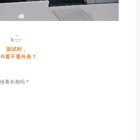
1
面试时，
HR看不看外表？
候看长相吗？