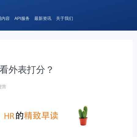
调内容
API服务
最新资讯
关于我们
不看外表打分？
干货营